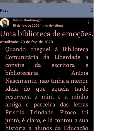
Post
Márcia Montenegro
18 de fev. de 2020
1 min de leitura
Uma biblioteca de emoções.
Atualizado:
20 de fev. de 2020
Quando cheguei à Biblioteca 
Comunitária da Liberdade a 
convite da escritora e 
bibliotecária Anízia 
Nascimento, não tinha a menor 
ideia do que aquela tarde 
reservava a mim e a minha 
amiga e parceira das letras 
Priscila Trindade. Pitoco foi 
junto, é claro, e lá contou a sua 
história a alunos da Educação 