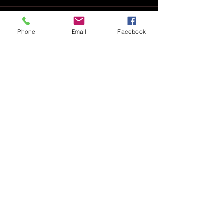
Phone
Email
Facebook
Posts recentes
Ver tudo